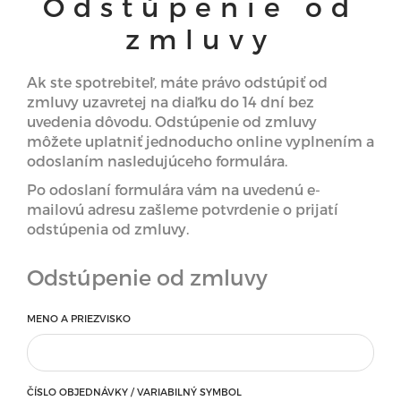
Odstúpenie od
zmluvy
Ak ste spotrebiteľ, máte právo odstúpiť od
zmluvy uzavretej na diaľku do 14 dní bez
uvedenia dôvodu. Odstúpenie od zmluvy
môžete uplatniť jednoducho online vyplnením a
odoslaním nasledujúceho formulára.
Po odoslaní formulára vám na uvedenú e-
mailovú adresu zašleme potvrdenie o prijatí
odstúpenia od zmluvy.
Odstúpenie od zmluvy
MENO A PRIEZVISKO
ČÍSLO OBJEDNÁVKY / VARIABILNÝ SYMBOL