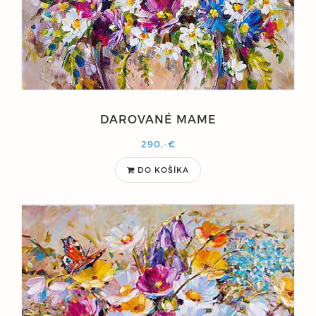
DAROVANÉ MAME
290,-€
DO KOŠÍKA