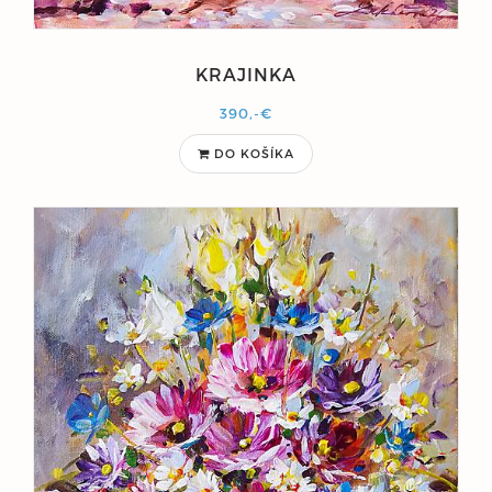
KRAJINKA
390,-€
DO KOŠÍKA