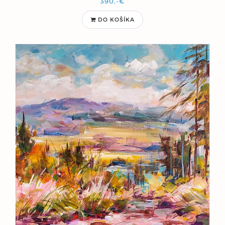
390,-€
DO KOŠÍKA