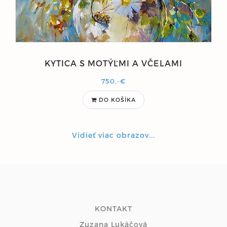
KYTICA S MOTÝĽMI A VČELAMI
750,-€
DO KOŠÍKA
Vidieť viac obrazov...
KONTAKT
Zuzana Lukáčová