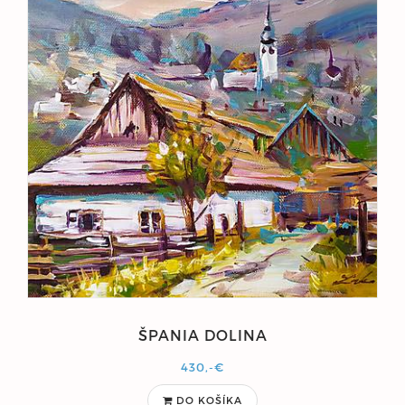
ŠPANIA DOLINA
430,-€
DO KOŠÍKA