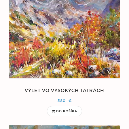
VÝLET VO VYSOKÝCH TATRÁCH
580,-€
DO KOŠÍKA