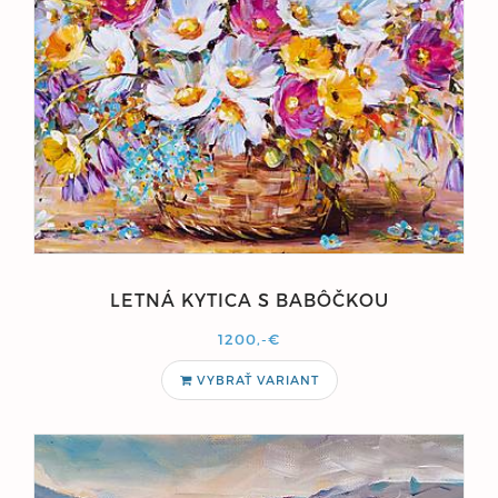
LETNÁ KYTICA S BABÔČKOU
1200,-€
VYBRAŤ VARIANT