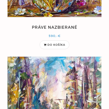
PRÁVE NAZBIERANÉ
590,-€
DO KOŠÍKA