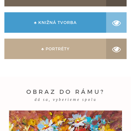
♣ KNIŽNÁ TVORBA
♣ PORTRÉTY
OBRAZ DO RÁMU?
dá sa, vyberieme spolu