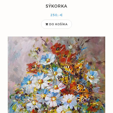
SÝKORKA
250,-€
DO KOŠÍKA