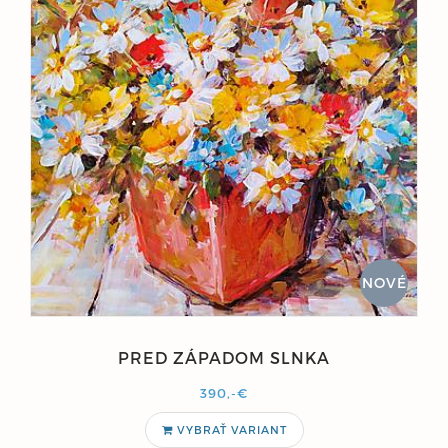
NOVÉ
PRED ZÁPADOM SLNKA
390,-€
VYBRAŤ VARIANT