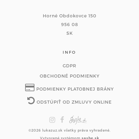
Horné Obdokovce 150
956 08
SK
INFO
GDPR
OBCHODNÉ PODMIENKY
PODMIENKY PLATOBNEJ BRÁNY
ODSTÚPIŤ OD ZMLUVY ONLINE
©2026 lukazuz.sk všetky práva vyhradené.
Vytvorené systémom
sashe.sk