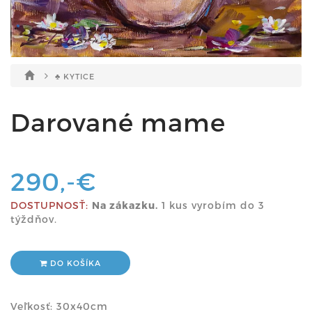
♣ KYTICE
Darované mame
290,-€
DOSTUPNOSŤ:
Na zákazku.
1 kus vyrobím do 3
týždňov.
DO KOŠÍKA
Veľkosť: 30x40cm