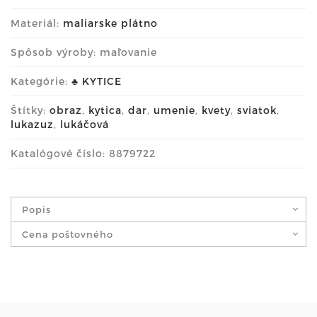
Materiál:
maliarske plátno
Spôsob výroby: maľovanie
Kategórie:
♣ KYTICE
Štítky:
obraz
,
kytica
,
dar
,
umenie
,
kvety
,
sviatok
,
lukazuz
,
lukáčová
Katalógové číslo: 8879722
Popis
Cena poštovného