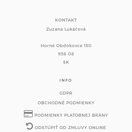
KONTAKT
Zuzana Lukáčová
Horné Obdokovce 150
956 08
SK
INFO
GDPR
OBCHODNÉ PODMIENKY
PODMIENKY PLATOBNEJ BRÁNY
ODSTÚPIŤ OD ZMLUVY ONLINE