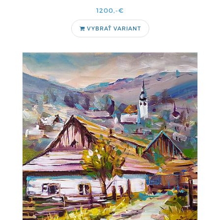
1200,-€
VYBRAŤ VARIANT