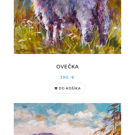
OVEČKA
390,-€
DO KOŠÍKA