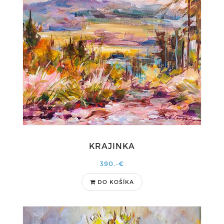
KRAJINKA
390,-€
DO KOŠÍKA