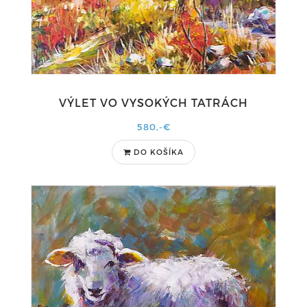
VÝLET VO VYSOKÝCH TATRÁCH
580,-€
DO KOŠÍKA