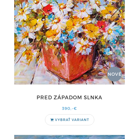
NOVÉ
PRED ZÁPADOM SLNKA
390,-€
VYBRAŤ VARIANT