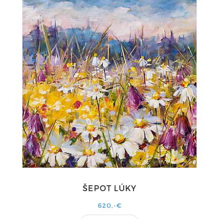
ŠEPOT LÚKY
620,-€