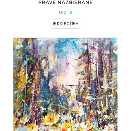
PRÁVE NAZBIERANÉ
590,-€
DO KOŠÍKA