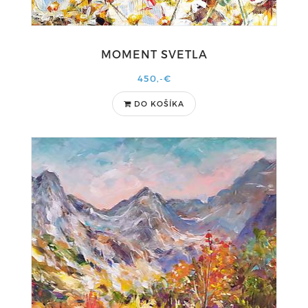
MOMENT SVETLA
450,-€
DO KOŠÍKA