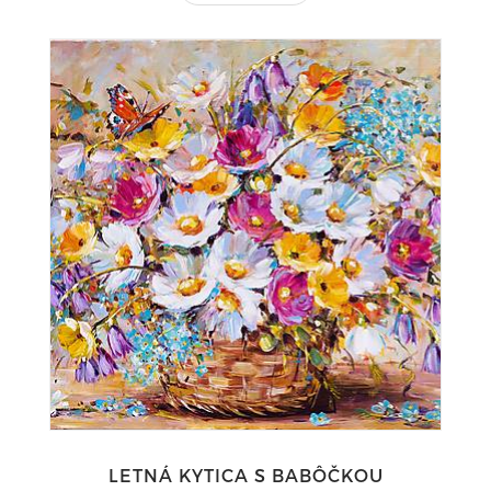
LETNÁ KYTICA S BABÔČKOU