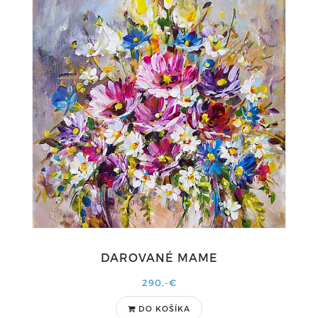
DAROVANÉ MAME
290,-€
DO KOŠÍKA