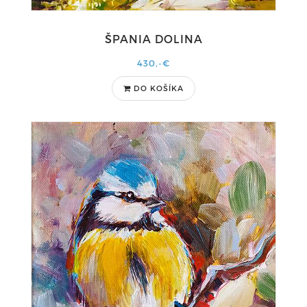
ŠPANIA DOLINA
430,-€
DO KOŠÍKA