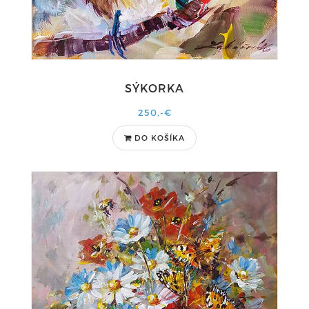
SÝKORKA
250,-€
DO KOŠÍKA