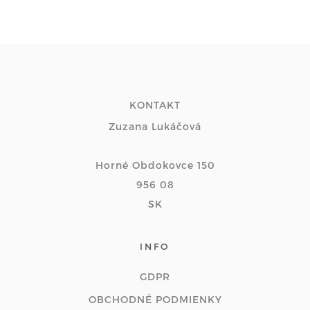
KONTAKT
Zuzana Lukáčová
Horné Obdokovce 150
956 08
SK
INFO
GDPR
OBCHODNÉ PODMIENKY