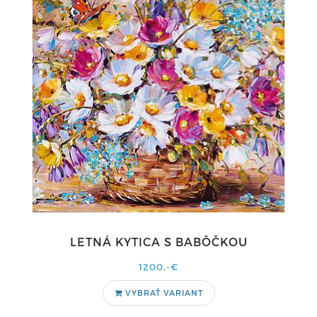
LETNÁ KYTICA S BABÔČKOU
1200,-€
VYBRAŤ VARIANT