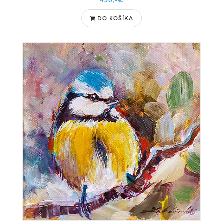
430,-€
DO KOŠÍKA