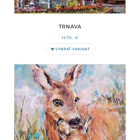
TRNAVA
1470,-€
VYBRAŤ VARIANT