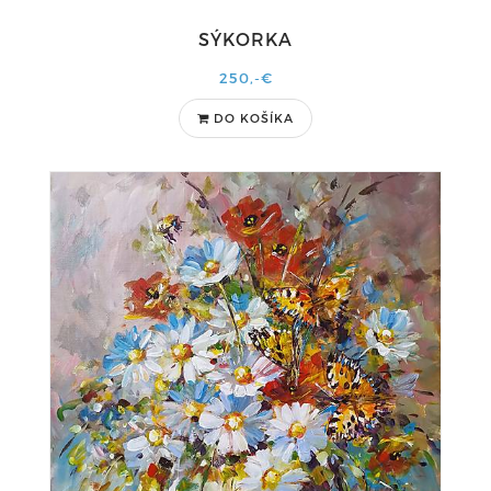
SÝKORKA
250,-€
DO KOŠÍKA