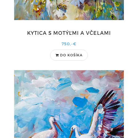
KYTICA S MOTÝĽMI A VČELAMI
750,-€
DO KOŠÍKA