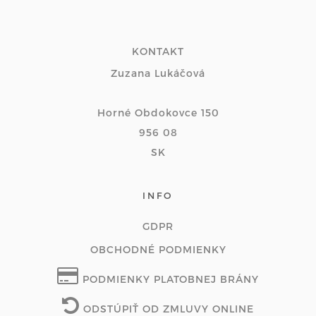
KONTAKT
Zuzana Lukáčová
Horné Obdokovce 150
956 08
SK
INFO
GDPR
OBCHODNÉ PODMIENKY
PODMIENKY PLATOBNEJ BRÁNY
ODSTÚPIŤ OD ZMLUVY ONLINE