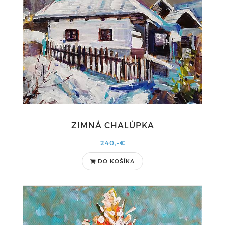
ZIMNÁ CHALÚPKA
240,-€
DO KOŠÍKA