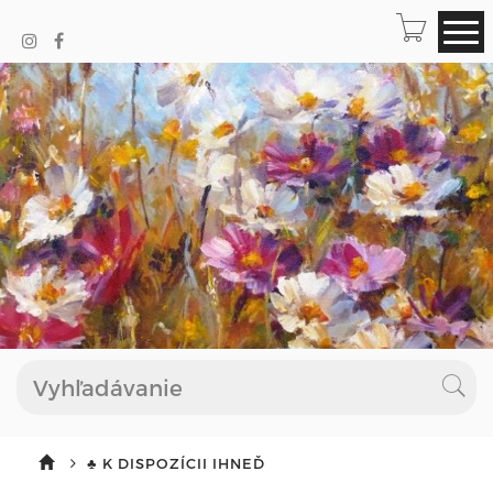
♣ K DISPOZÍCII IHNEĎ