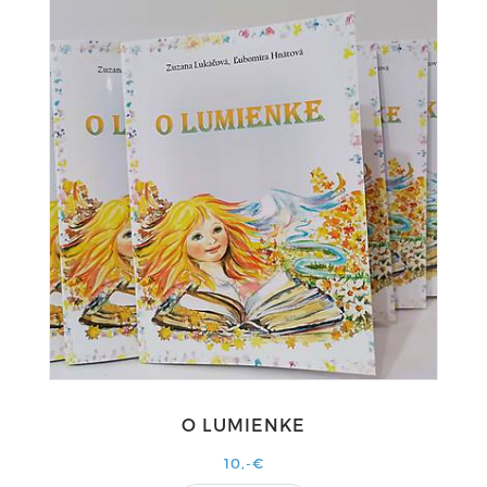
O LUMIENKE
10,-€