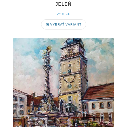
JELEŇ
250,-€
VYBRAŤ VARIANT