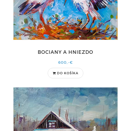
BOCIANY A HNIEZDO
600,-€
DO KOŠÍKA