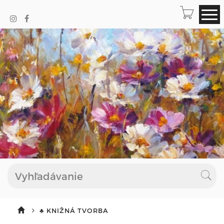
♣ KNIŽNÁ TVORBA