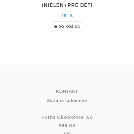
(NIELEN) PRE DETI
25,-€
DO KOŠÍKA
KONTAKT
Zuzana Lukáčová
Horné Obdokovce 150
956 08
SK