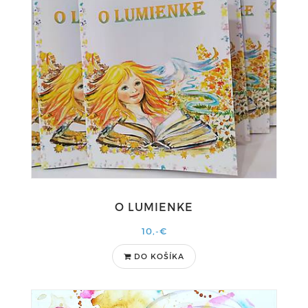
O LUMIENKE
10,-€
DO KOŠÍKA