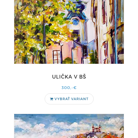
ULIČKA V BŠ
300,-€
VYBRAŤ VARIANT