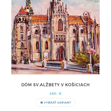
DÓM SV.ALŽBETY V KOŠICIACH
480,-€
VYBRAŤ VARIANT