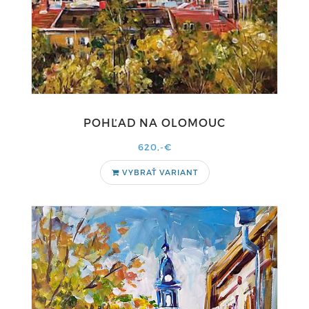
POHĽAD NA OLOMOUC
620,-€
VYBRAŤ VARIANT