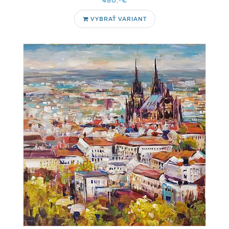
480,-€
VYBRAŤ VARIANT