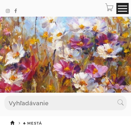
♣ MESTÁ