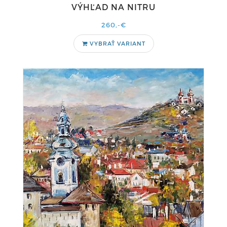
VÝHĽAD NA NITRU
260,-€
VYBRAŤ VARIANT