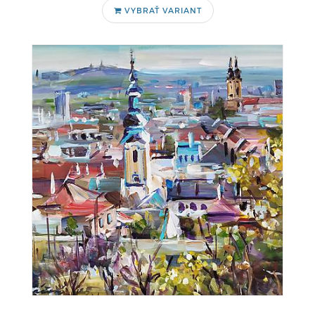
VYBRAŤ VARIANT