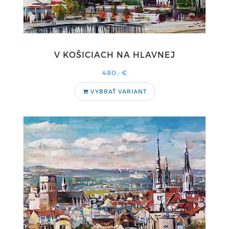
V KOŠICIACH NA HLAVNEJ
480,-€
VYBRAŤ VARIANT