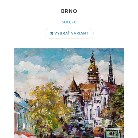
BRNO
300,-€
VYBRAŤ VARIANT