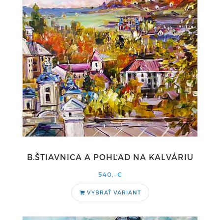
B.ŠTIAVNICA A POHĽAD NA KALVÁRIU
540,-€
VYBRAŤ VARIANT