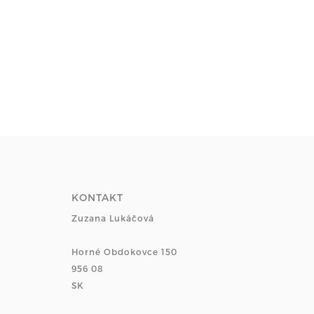
KONTAKT
Zuzana Lukáčová
Horné Obdokovce 150
956 08
SK