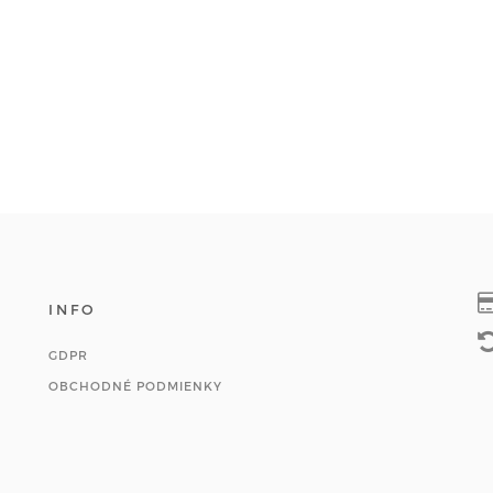
INFO
GDPR
OBCHODNÉ PODMIENKY