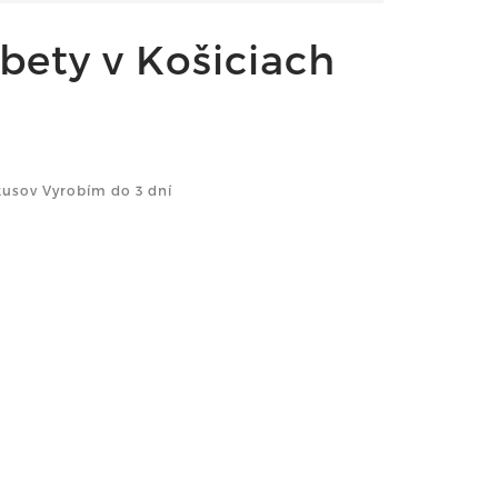
bety v Košiciach
kusov Vyrobím do 3 dní