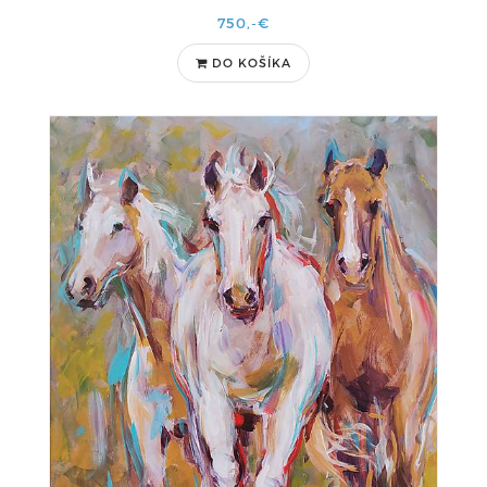
750,-€
DO KOŠÍKA