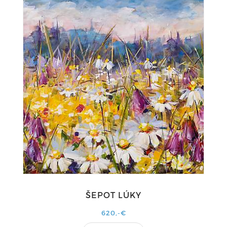
ŠEPOT LÚKY
620,-€