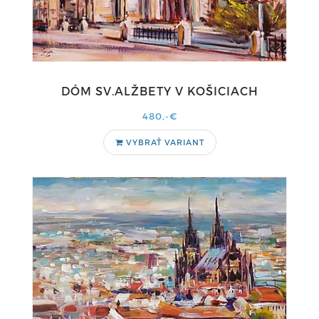
DÓM SV.ALŽBETY V KOŠICIACH
480,-€
VYBRAŤ VARIANT