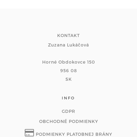
KONTAKT
Zuzana Lukáčová
Horné Obdokovce 150
956 08
SK
INFO
GDPR
OBCHODNÉ PODMIENKY
PODMIENKY PLATOBNEJ BRÁNY