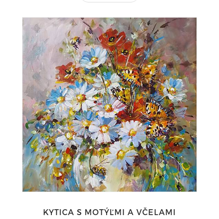
KYTICA S MOTÝĽMI A VČELAMI