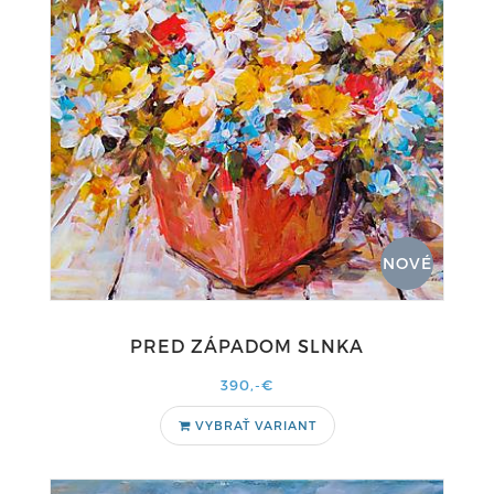
NOVÉ
PRED ZÁPADOM SLNKA
390,-€
VYBRAŤ VARIANT