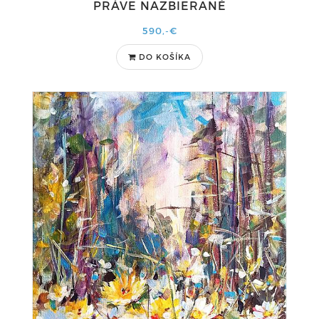
PRÁVE NAZBIERANÉ
590,-€
DO KOŠÍKA