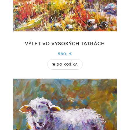
VÝLET VO VYSOKÝCH TATRÁCH
580,-€
DO KOŠÍKA