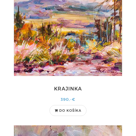
KRAJINKA
390,-€
DO KOŠÍKA