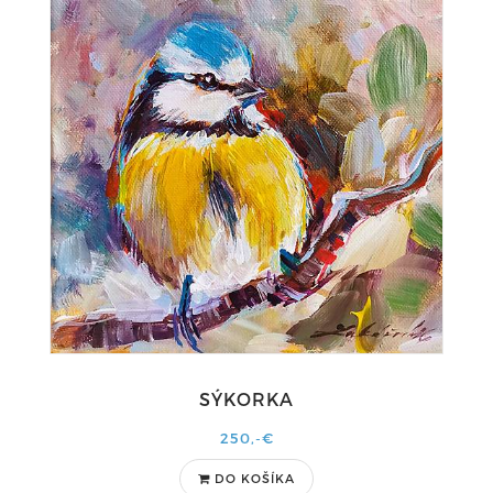
SÝKORKA
250,-€
DO KOŠÍKA