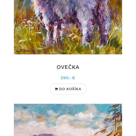
OVEČKA
390,-€
DO KOŠÍKA