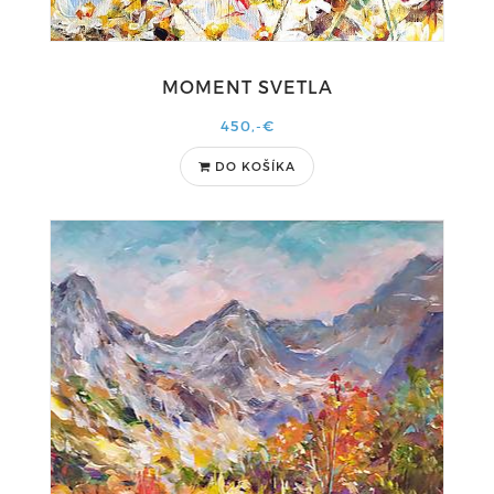
MOMENT SVETLA
450,-€
DO KOŠÍKA