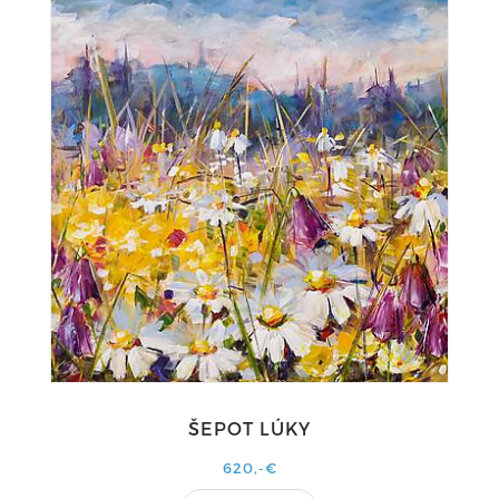
ŠEPOT LÚKY
620,-€