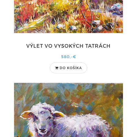
VÝLET VO VYSOKÝCH TATRÁCH
580,-€
DO KOŠÍKA