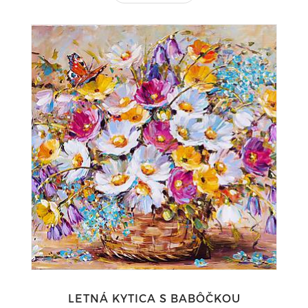
LETNÁ KYTICA S BABÔČKOU