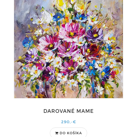
DAROVANÉ MAME
290,-€
DO KOŠÍKA