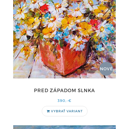
NOVÉ
PRED ZÁPADOM SLNKA
390,-€
VYBRAŤ VARIANT