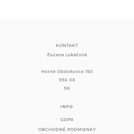
KONTAKT
Zuzana Lukáčová
Horné Obdokovce 150
956 08
SK
INFO
GDPR
OBCHODNÉ PODMIENKY