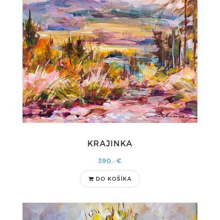
KRAJINKA
390,-€
DO KOŠÍKA