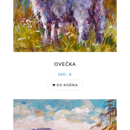
OVEČKA
390,-€
DO KOŠÍKA