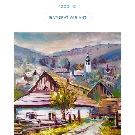
1200,-€
VYBRAŤ VARIANT