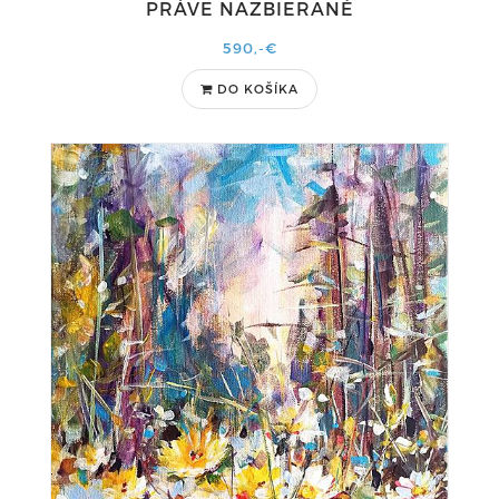
PRÁVE NAZBIERANÉ
590,-€
DO KOŠÍKA