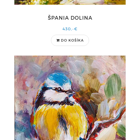
ŠPANIA DOLINA
430,-€
DO KOŠÍKA