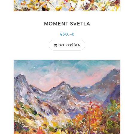
MOMENT SVETLA
450,-€
DO KOŠÍKA