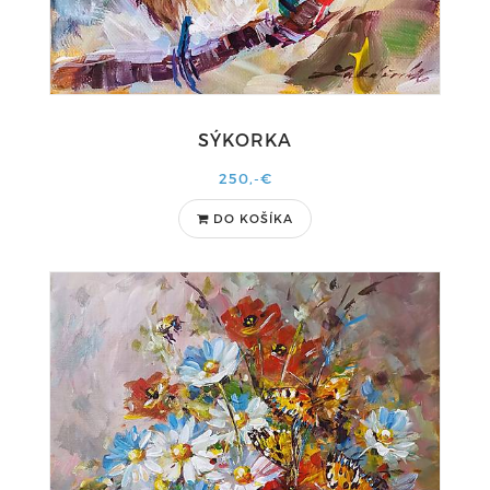
SÝKORKA
250,-€
DO KOŠÍKA