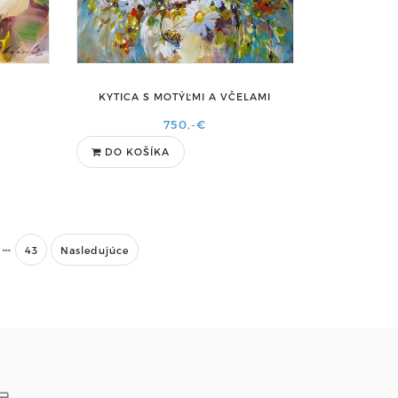
KYTICA S MOTÝĽMI A VČELAMI
750,-€
DO KOŠÍKA
43
Nasledujúce