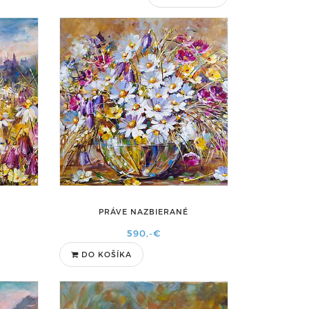
PRÁVE NAZBIERANÉ
590,-€
DO KOŠÍKA