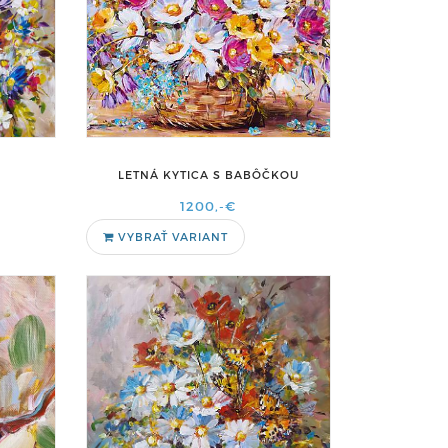
LETNÁ KYTICA S BABÔČKOU
1200,-€
VYBRAŤ VARIANT