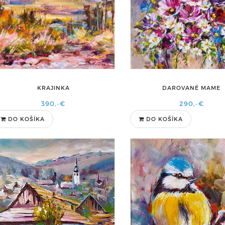
KRAJINKA
DAROVANÉ MAME
390,-€
290,-€
DO KOŠÍKA
DO KOŠÍKA