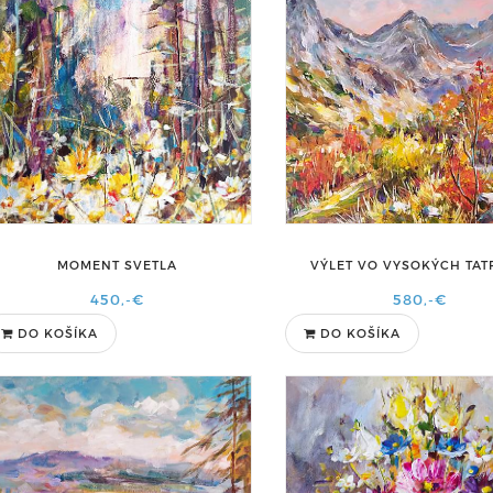
MOMENT SVETLA
VÝLET VO VYSOKÝCH TA
450,-€
580,-€
DO KOŠÍKA
DO KOŠÍKA