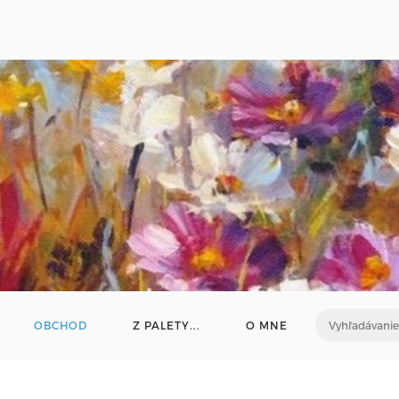
OBCHOD
Z PALETY...
O MNE