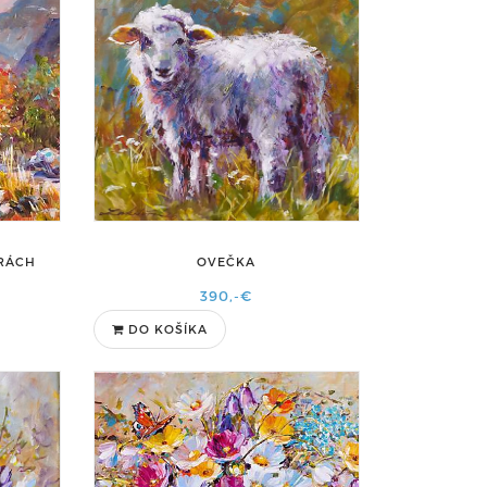
TRÁCH
OVEČKA
390,-€
DO KOŠÍKA