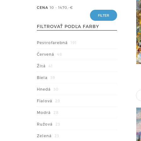
CENA
10 - 1470
,-€
FILTROVAŤ PODĽA FARBY
Pestrofarebná
191
Červená
48
Žltá
41
Biela
39
Hnedá
30
Fialová
29
Modrá
28
Ružová
23
Zelená
23