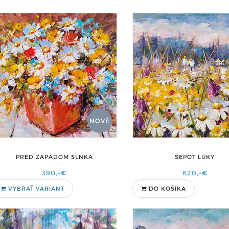
NOVÉ
PRED ZÁPADOM SLNKA
ŠEPOT LÚKY
390,-€
620,-€
VYBRAŤ VARIANT
DO KOŠÍKA