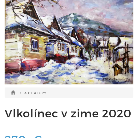
♣ CHALUPY
Vlkolínec v zime 2020