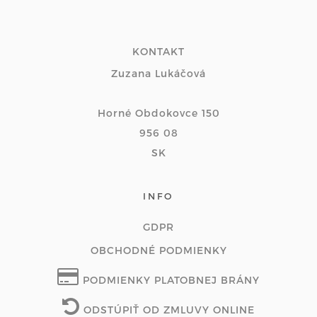
KONTAKT
Zuzana Lukáčová
Horné Obdokovce 150
956 08
SK
INFO
GDPR
OBCHODNÉ PODMIENKY
PODMIENKY PLATOBNEJ BRÁNY
ODSTÚPIŤ OD ZMLUVY ONLINE