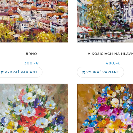
BRNO
V KOŠICIACH NA HLAV
300,-€
480,-€
VYBRAŤ VARIANT
VYBRAŤ VARIANT