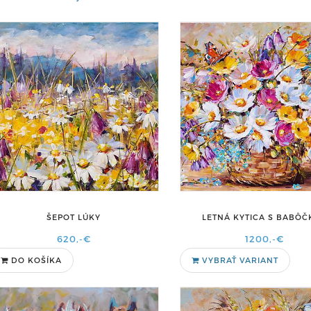
ŠEPOT LÚKY
LETNÁ KYTICA S BABÔ
620,-€
1200,-€
DO KOŠÍKA
VYBRAŤ VARIANT