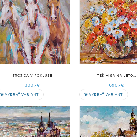
TROJICA V POKLUSE
TEŠÍM SA NA LETO...
300,-€
690,-€
VYBRAŤ VARIANT
VYBRAŤ VARIANT