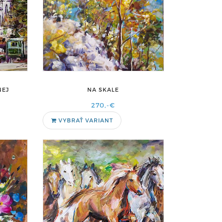
NEJ
NA SKALE
270,-€
VYBRAŤ VARIANT