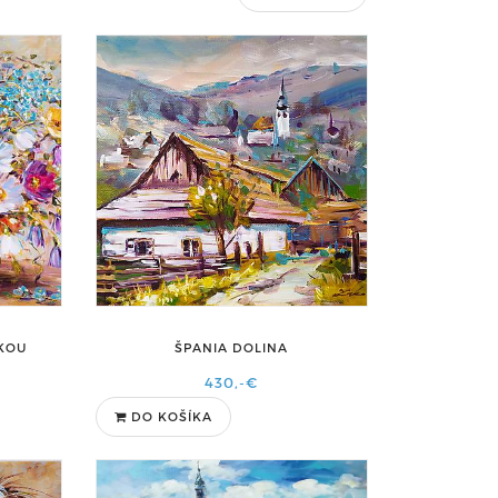
ČKOU
ŠPANIA DOLINA
430,-€
DO KOŠÍKA