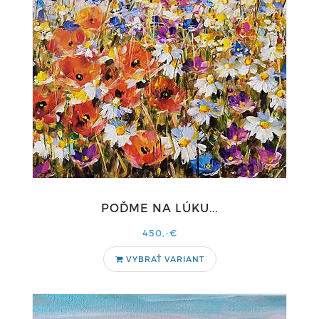
POĎME NA LÚKU...
450,-€
VYBRAŤ VARIANT