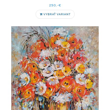
250,-€
VYBRAŤ VARIANT