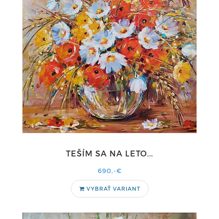
TEŠÍM SA NA LETO...
690,-€
VYBRAŤ VARIANT