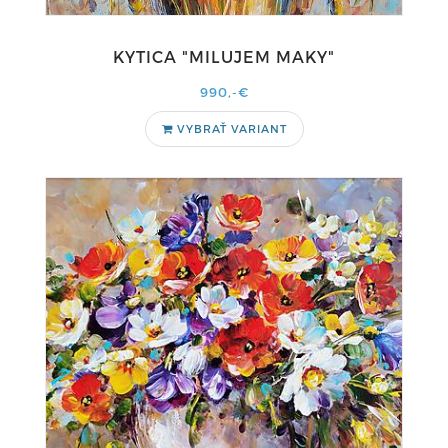
KYTICA "MILUJEM MAKY"
990,-€
VYBRAŤ VARIANT