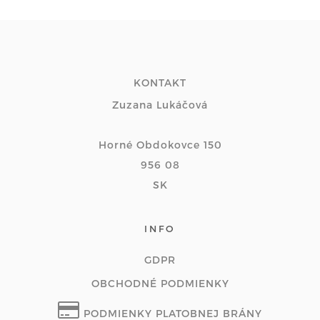
KONTAKT
Zuzana Lukáčová
Horné Obdokovce 150
956 08
SK
INFO
GDPR
OBCHODNÉ PODMIENKY
PODMIENKY PLATOBNEJ BRÁNY