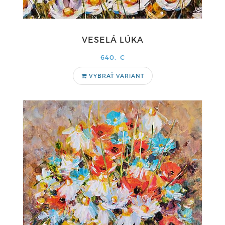
VESELÁ LÚKA
640,-€
VYBRAŤ VARIANT