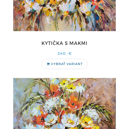
KYTIČKA S MAKMI
240,-€
VYBRAŤ VARIANT