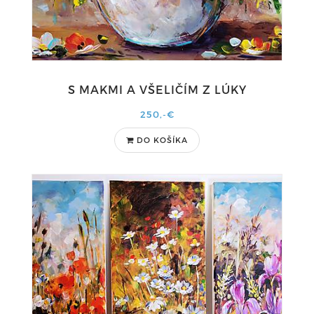
S MAKMI A VŠELIČÍM Z LÚKY
250,-€
DO KOŠÍKA