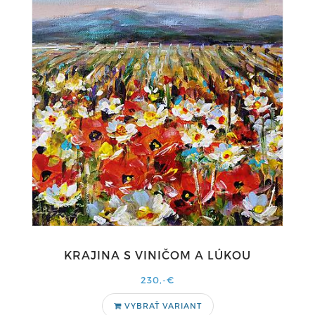
KRAJINA S VINIČOM A LÚKOU
230,-€
VYBRAŤ VARIANT