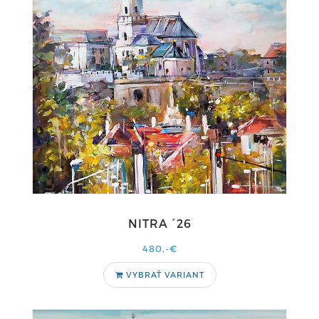
NITRA ´26
480,-€
VYBRAŤ VARIANT