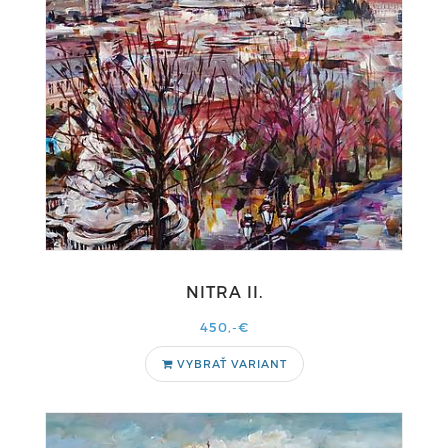
NITRA II.
450,-€
VYBRAŤ VARIANT