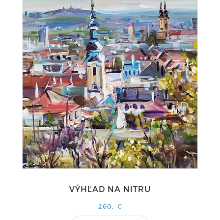
VÝHĽAD NA NITRU
260,-€