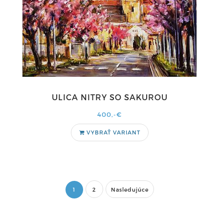
ULICA NITRY SO SAKUROU
400,-€
VYBRAŤ VARIANT
1
2
Nasledujúce