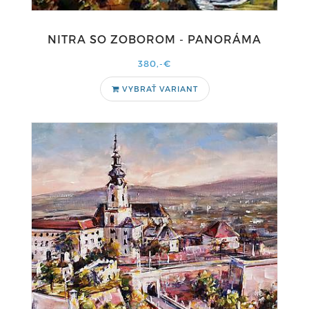
NITRA SO ZOBOROM - PANORÁMA
380,-€
VYBRAŤ VARIANT