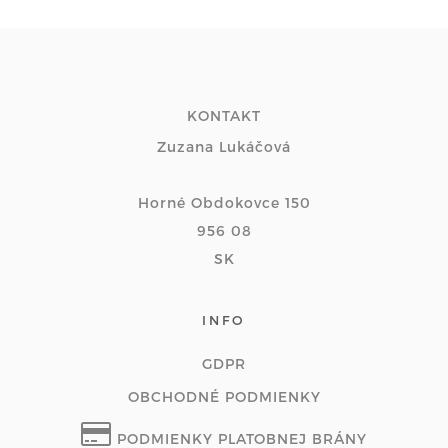
KONTAKT
Zuzana Lukáčová
Horné Obdokovce 150
956 08
SK
INFO
GDPR
OBCHODNÉ PODMIENKY
PODMIENKY PLATOBNEJ BRÁNY