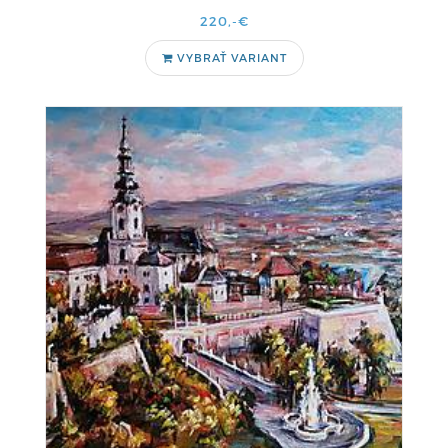
220,-€
VYBRAŤ VARIANT