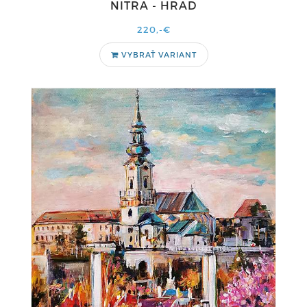
NITRA - HRAD
220,-€
VYBRAŤ VARIANT