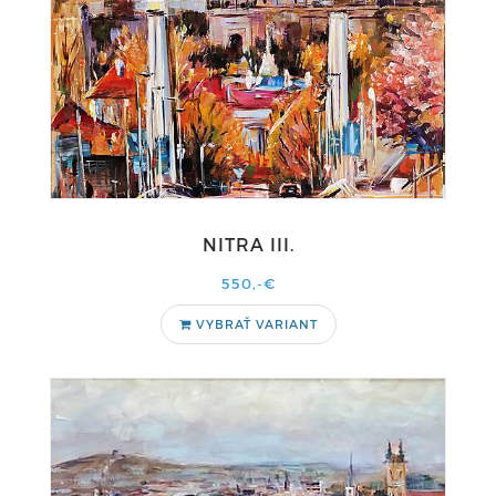
NITRA III.
550,-€
VYBRAŤ VARIANT