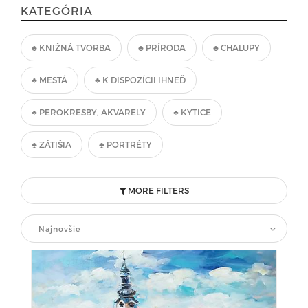
KATEGÓRIA
♣ KNIŽNÁ TVORBA
♣ PRÍRODA
♣ CHALUPY
♣ MESTÁ
♣ K DISPOZÍCII IHNEĎ
♣ PEROKRESBY, AKVARELY
♣ KYTICE
♣ ZÁTIŠIA
♣ PORTRÉTY
MORE FILTERS
Najnovšie