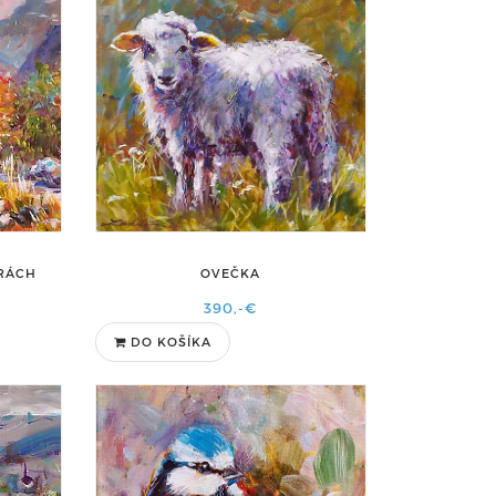
TRÁCH
OVEČKA
390,-€
DO KOŠÍKA