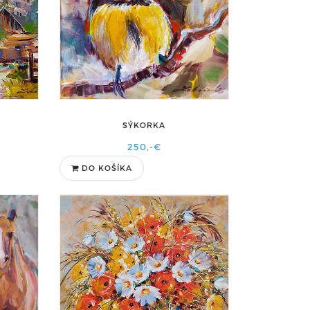
SÝKORKA
250,-€
DO KOŠÍKA