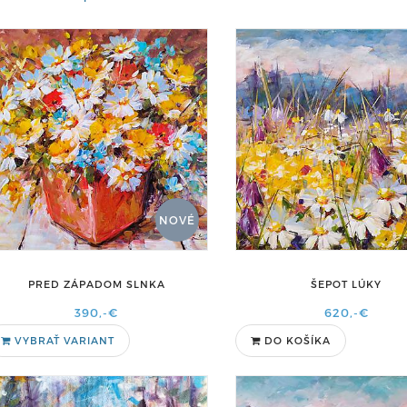
NOVÉ
PRED ZÁPADOM SLNKA
ŠEPOT LÚKY
390,-€
620,-€
VYBRAŤ VARIANT
DO KOŠÍKA