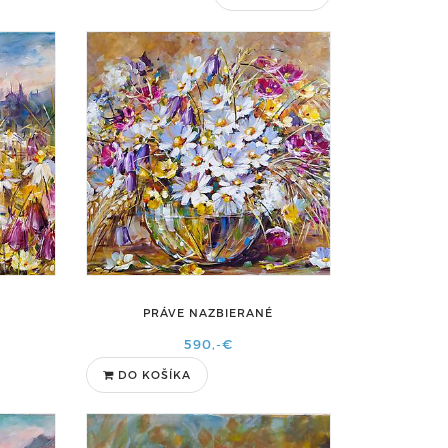
PRÁVE NAZBIERANÉ
590,-€
DO KOŠÍKA