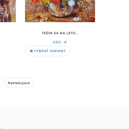
TEŠÍM SA NA LETO...
690,-€
VYBRAŤ VARIANT
Nasledujúce