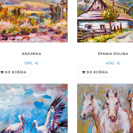
KRAJINKA
ŠPANIA DOLINA
390,-€
430,-€
DO KOŠÍKA
DO KOŠÍKA