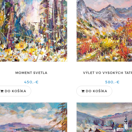
MOMENT SVETLA
VÝLET VO VYSOKÝCH TA
450,-€
580,-€
DO KOŠÍKA
DO KOŠÍKA