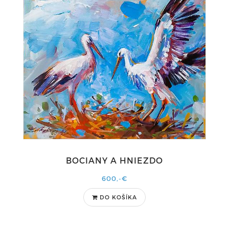
BOCIANY A HNIEZDO
600,-€
DO KOŠÍKA